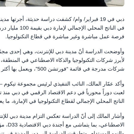
دبي في 19 فبراير/ وام/ كشفت دراسة حديثة، أجرتها
فرصة عمل مباشرة وغير مباشرة في قطاع التكنولوجيا.
وأوضحت الدراسة أنّ مدينة دبي للإنترنت، وهي إحدى مجمّعات
شركات مدرجة في قائمة “فورتشن 500”، ويعمل بها أكثر من 31 ألف موظف متخصص.
وأكد عمّار المالك، النائب التنفيذي لرئيس مجموعة تيكوم – ا
الناتج المحلي الإجمالي لقطاع التكنولوجيا في الإمارة، ما
وأشار المالك إلى أنّ الدراسة تعكس التزام مدينة دبي للإنتر
الاصطنا