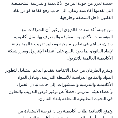
جديدة تعزز من جودة البرامج الأكاديمية والتدريبية المتخصصة
التي تقدمها أكاديمية ربدان، الى جانب رفع كفاءة كوادر إنفاذ
القانون داخل المنطقة وخارجها.
من جهته، أكد سعادة فالديزي اوركيزا أن الشراكات مع
المؤسسات الأكاديمية الموثوقة والمعترف بها، مثل أكاديمية
ربدان، تساهم في تطوير منهجية ومعايير تدريب عالمية متينة
لإنفاذ القانون، بما يعود بالنفع على أعضاء الإنتربول ويعزز شبكة
الأكاديمية العالمية للإنتربول.
ويلتزم الطرفان من خلال الاتفاقية بتقديم الدعم المتبادل لتطوير
المواد والمناهج الدراسية للأنشطة التدريبية، وتبادل المواد
الأكاديمية والتدريبية والمنشورات، إلى جانب تبادل الخبراء
وأعضاء هيئة التدريس، فضلاً عن توفير فرص التدريب والتعاون
في البحوث التطبيقية المتعلقة بإنفاذ القانون.
وتمنح الاتفاقية طلاب أكاديمية ربدان فرصة الاستفادة من