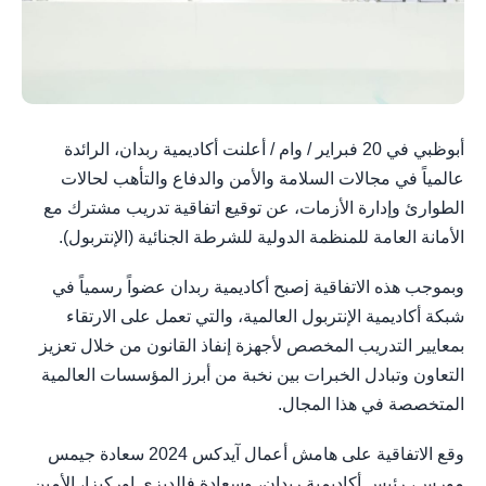
أبوظبي في 20 فبراير / وام / أعلنت أكاديمية ربدان، الرائدة
عالمياً في مجالات السلامة والأمن والدفاع والتأهب لحالات
الطوارئ وإدارة الأزمات، عن توقيع اتفاقية تدريب مشترك مع
الأمانة العامة للمنظمة الدولية للشرطة الجنائية (الإنتربول).
وبموجب هذه الاتفاقية jصبح أكاديمية ربدان عضواً رسمياً في
شبكة أكاديمية الإنتربول العالمية، والتي تعمل على الارتقاء
بمعايير التدريب المخصص لأجهزة إنفاذ القانون من خلال تعزيز
التعاون وتبادل الخبرات بين نخبة من أبرز المؤسسات العالمية
المتخصصة في هذا المجال.
وقع الاتفاقية على هامش أعمال آيدكس 2024 سعادة جيمس
مورس، رئيس أكاديمية ربدان، وسعادة فالديزي اوركيزا، الأمين