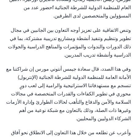
العام للمنظمة الدولية للشرطة الجنائية fحضور عدد من
المسؤولين والمتخصصين لدى الطرفين.
وتنص الاتفاقية على تعزيز أوجه التعاون بين الجانبين في مجال
تطوير وتنظيم وتنفيذ أنشطة ومشاريع تدريبية مشتركة، بما في
ذلك الدورات والندوات والمؤتمرات والمناهج الدراسية والجولات
الدراسية وأنشطة تدريب المدربين.
وفي هذا الصدد، قال سعادة جيمس أنتوني مورس إن شراكتنا مع
الأمانة العامة للمنظمة الدولية للشرطة الجنائية (الإنتربول)
تنسجم مع مستهدفاتنا الاستراتيجية والرامية إلى لعب دورٍ
محوري في تطوير الكفاءات والقدرات المتخصصة في مجالات
السلامة والأمن والدفاع والتأهب لحالات الطوارئ وإدارة الأزمات
وغيرها ذات الصلة، وذلك بالتعاون مع شبكة نوعية من أهم
الشركاء الدوليين والمحليين.
وأعرب عن تطلعه من خلال هذا التعاون إلى الانطلاق نحو آفاق