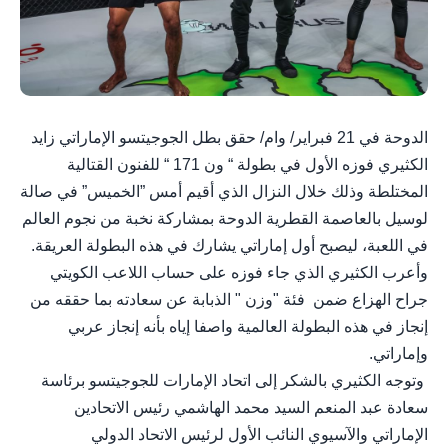
الدوحة في 21 فبراير/ وام/ حقق بطل الجوجيتسو الإماراتي زايد
الكثيري فوزه الأول في بطولة “ ون 171 “ للفنون القتالية
المختلطة وذلك خلال النزال الذي أقيم أمس ”الخميس” في صالة
لوسيل بالعاصمة القطرية الدوحة بمشاركة نخبة من نجوم العالم
في اللعبة، ليصبح أول إماراتي يشارك في هذه البطولة العريقة.
وأعرب الكثيري الذي جاء فوزه على حساب اللاعب الكويتي
جراح الهزاع ضمن فئة "وزن " الذبابة عن سعادته بما حققه من
إنجاز في هذه البطولة العالمية واصفا إياه بأنه إنجاز عربي
وإماراتي.
وتوجه الكثيري بالشكر إلى اتحاد الإمارات للجوجيتسو برئاسة
سعادة عبد المنعم السيد محمد الهاشمي رئيس الاتحادين
الإماراتي والآسيوي النائب الأول لرئيس الاتحاد الدولي