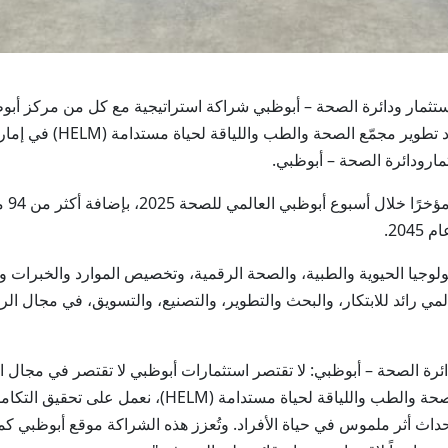
 أبوظبي للاستثمار ودائرة الصحة – أبوظبي شراكة استراتيجية مع كل من مركز 
وجامعة الإمارات العربية ا
مارودائرة الصحة – أبوظبي.
ومن 
ولوجيا الحيوية والطبية، والصحة الرقمية، وتخصيص الموارد والخبرات والب
 لحياة مستدامة (HELM) كمركز عالمي رائد للابتكار، والبحث والتطوير، والتصنيع، والتسوي
ائرة الصحة – أبوظبي: لا تقتصر استثمارات أبوظبي لا تقتصر في مجا
مستقبل قطاع الصحة. ومن خلال تأسيس مجمّع الصحة والطب واللي
إحداث أثر ملموس في حياة الأفراد. وتُعزز هذه الشراكة موقع أبوظبي ك