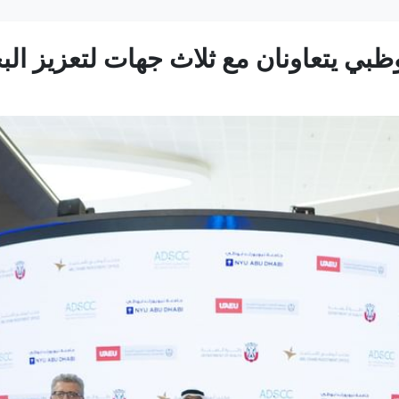
ظبي يتعاونان مع ثلاث جهات لتعزيز ال