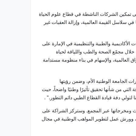
ى تمكين الشركات الناشطة في قطاع علوم الحياة
 في سلاسل القيمة العالمية، وإزالة العقبات غير
الأكاديمية والطبية والتنظيمية في الإمارة على
 خلال مجمّع الصحة والطب واللياقة لحياة
الأسواق العالمية، والإسهام في بناء منظومة مستدامة
رات الجامعة الوطنية الأم، وضمن رؤيتها
 التي من شأنها تحقيق تأثيرًا وطنيًا واضحاً، حيث
 لتولي دفة قيادة القطاع الطبي دائم التطور." .
اث ومخرجاتها عبر المجمع. وستركز الشراكة على
لي، وورش عمل لتطوير المواهب الوطنية في مجال