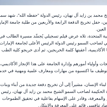
و الشيخ محمد بن زايد آل نهيان، رئيس الدولة "حفظه الله"، شهد سمو
ن، حفل تخريج الدفعة الرابعة والأربعين من طلبة جامعة الإما
العين.
ية المتحدة، تلاه عرض فيلم تسجيلي يُجسِّد مسيرة الطالب في
في لصاحب السمو رئيس الدولة الرئيس الأعلى لجامعة الإمارات
ا الأكاديمية، أعقبتها كلمة الخريجين، ثم أدى خريجو كلية الطب
ات وأولياء أمورهم وإدارة الجامعة على هذا الإنجاز الأكاديمي،
ى توظيف ما اكتسبوه من مهارات ومعارف علمية ومهنية في خدم
لبناء الإنسان، مشيراً إلى أن تخريج دفعة جديدة من أبناء وبنات
دة الحكيمة لصاحب السمو الشيخ محمد بن زايد آل نهيان، رئيس
 والمعرفة، وقادر على الإسهام بفاعلية في تحقيق الطموحات
اد تنافسي قائم على المعرفة والابتكار.