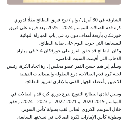
الشارقة في 30 أبريل / وام / توج فريق البطائح بطلًا لدوري
كرة قدم الصالات للموسم 2024 – 2025، بعد فوزه على فريق
خورفكان بأربعة أهداف دون رد في إياب المباراة النهائية
للمسابقة التي جرت اليوم على صالة البطائح.
وكان البطائح قد حقق الفوز على خورفكان 4-3 في مباراة
الذهاب التي أقيمت السبت الماضي.
وسلّم إبراهيم حسن النمر عضو مجلس إدارة اتحاد الكرة، رئيس
لجنة كرة قدم الصالات، درع البطولة والميداليات الذهبية
للاعبين وأعضاء الجهاز الفني والإداري لفريق البطائح.
وسبق لنادي البطائح التتويج بدرع دوري كرة قدم الصالات في
المواسم 2019-2020، و 2021-2022، و 2023 – 2024، وحقق
خلال الموسم الكروي الحالي لقب بطولة كأس السوبر،
وبطولة كأس الإمارات لكرة الصالات في نسختها السابعة.