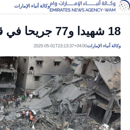
وكالة أنباء الإمارات
18 شهيدا و77 جريحا في قصف إسرائيلي لقطاع غزة
وكالة أنباء الإمارات
2025-05-01T23:13:37+04:00