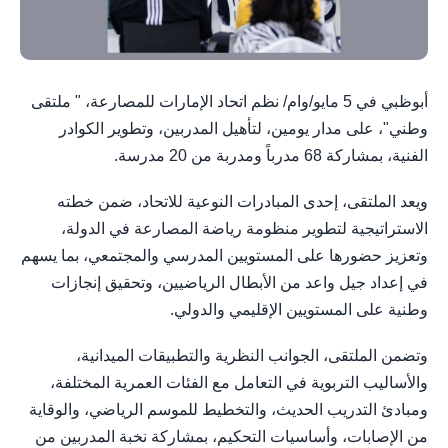
أبوظبي في 5 مايو/وام/ نظم اتحاد الإمارات للمصارعة، " ملتقى
وطني"، على مدار يومين، لتأهيل المدربين، وتطوير الكوادر
الفنية، بمشاركة 68 مدرباً ومدربة من 20 مدرسة.
ويعد الملتقى، إحدى المبادرات النوعية للاتحاد، ضمن خطته
الاستراتيجية لتطوير منظومة رياضة المصارعة في الدولة،
وتعزيز حضورها على المستويين المدرسي والمجتمعي، بما يسهم
في إعداد جيل واعد من الأبطال الرياضيين، وتحقيق إنجازات
وطنية على المستويين الإقليمي والدولي.
وتضمن الملتقى، الجوانب النظرية والتطبيقات الميدانية،
والأساليب التربوية في التعامل مع الفئات العمرية المختلفة،
ومبادئ التدريب الحديث، والتخطيط للموسم الرياضي، والوقاية
من الإصابات، وأساسيات التحكيم، بمشاركة نخبة المدربين من