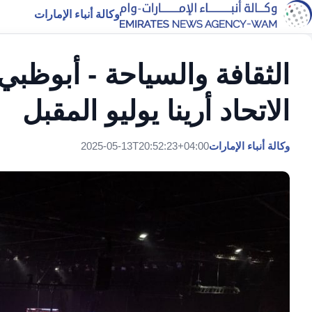
وكالة أنباء الإمارات
الثقافة والسياحة - أبوظبي
الاتحاد أرينا يوليو المقبل
وكالة أنباء الإمارات
2025-05-13T20:52:23+04:00