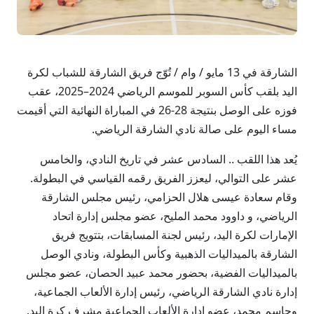
الشارقة في 13 مايو / وام / تُوّج فريق الشارقة للشباب لكرة
اليد بلقب كأس السوبر للموسم الرياضي 2024–2025، عقب
فوزه على الوصل بنتيجة 28-26 في المباراة النهائية التي أقيمت
مساء اليوم على صالة نادي الشارقة الرياضي.
يُعد هذا اللقب .. السادس عشر في تاريخ النادي، والخامس
عشر على التوالي، ليعزز الفريق رقمه القياسي في البطولة.
وقام سعادة عيسى هلال الحزامي، رئيس مجلس الشارقة
الرياضي، و داوود محمد المليح، عضو مجلس إدارة اتحاد
الإمارات لكرة اليد، رئيس لجنة المسابقات، بتتويج فريق
الشارقة بالميداليات الذهبية وكأس البطولة، ونادي الوصل
بالميداليات الفضية، بحضور محمد عبيد الحصان، عضو مجلس
إدارة نادي الشارقة الرياضي، رئيس إدارة الألعاب الجماعية،
وجاسم محمد، عضو إدارة الألعاب الجماعية مشرف كرة اليد.