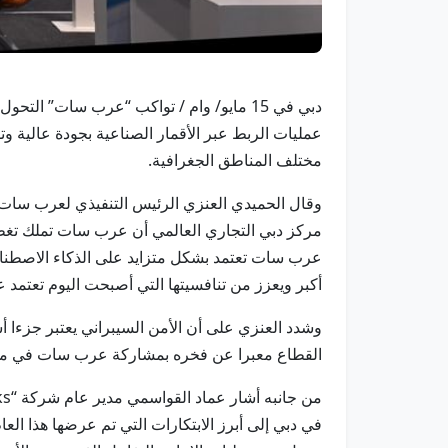
دبي في 15 مايو/ وام / تواكب “عرب سات” 
مختلف المناطق الجغرافية.
مركز دبي التجاري العالمي أن عرب سات تملك تغطية 
عرب سات تعتمد بشكل متزايد على الذكاء الاصطناعي
أكبر ويعزز من تنافسيتها التي أصبحت اليوم تعتمد
وشدد العنزي على أن الأمن السيبراني يعتبر جزءا 
القطاع معبرا عن فخره بمشاركة عرب سات في معرض كابسات 2025 ع
في دبي إلى أبرز الابتكارات التي تم عرضها هذا ال