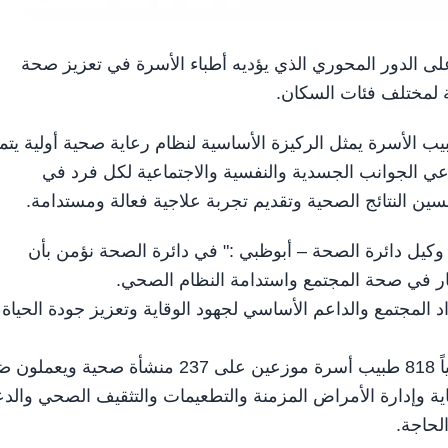
أبوظبي على الدور المحوري الذي يؤديه أطباء الأسرة في تعزيز صحة
ة لمختلف فئات السكان.
يب الأسرة يمثل الركيزة الأساسية لنظام رعاية صحية أولية يتم
عي الجوانب الجسدية والنفسية والاجتماعية لكل فرد في
ن النتائج الصحية وتقديم تجربة علاجية فعالة ومستدامة.
وكيل دائرة الصحة – أبوظبي :" في دائرة الصحة نؤمن بأن
ثمار في صحة المجتمع واستدامة النظام الصحي.
المجتمع والداعم الأساسي لجهود الوقاية وتعزيز جودة الحياة
وأشارت إلى أن شبكة الرعاية الأولية في أبوظبي تضم حالياً 818 طبيب أسرة موزعين على 237 منشأة صح
 وإدارة الأمراض المزمنة والتطعيمات والتثقيف الصحي والد
لحاجة.