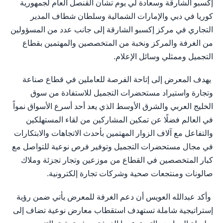
إكسبو الشارقة وسعادة لي يوم تشان القنصل العام لجمهورية
كوريا في دبي والإمارات الشمالية وسلطان شطاف المدير
التجاري في مركز إكسبو الشارقة إلى جانب عدد من المسؤولين
من الغرفة والمركز ونخبة من المتخصصين والمهتمين بقطاع
التجميل وممثلي وسائل الإعلام.
يهدف المعرض إلى إتاحة الفرصة للعاملين في قطاع صناعة
وتجارة واستيراد مستحضرات التجميل للاستفادة من سوق
الخليج العربي والشرق الأوسط الذي يعد أحد أسرع الأسواق نمواً
في العالم فضلًا عن تمكين المشاركين من لقاء المستهلكين
والتفاعل مع آلاف الزوار المهتمين بأحدث الاتجاهات والابتكارات
في مجال مستحضرات التجميل وتوفير فرص نوعية للتواصل مع
كبار المتخصصين في القطاع من موزعين وتجار تجزئة وملاك
صالونات ومنتجعات صحية وشركات تجارة إلكترونية.
وأكد عبدالله العويس أن دعم الغرفة للمعرض يأتي ضمن رؤية
إستراتيجية شاملة تستهدف استقطاب معارض نوعية تضاف إلى