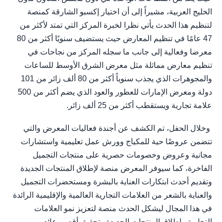
الخليج العربية، مشيراً إلى أن اختيار إكسبو الشارقة كمنصة
لتنظيم هذا الحدث يأتي نظرا لخبرة المركز التي تمتد لأكثر من
47 عامًا في تنظيم المعارض حيث يستضيف سنويًا أكثر من 80
معرضا وفعالية إلى جانب ما سجله المركز من نجاحات في
تنظيم معارض مماثلة مثل معرض الشرق الأوسط للساعات
والمجوهرات الذي يجذب سنوياً أكثر من 80 ألف زائر من 101
دولة ومعرض الإمارات للعطور والعود الذي يضم أكثر من 500
علامة تجارية ويستقطب أكثر من 25 ألف زائر.
وخلال الحفل، تم الكشف عن أجندة فعاليات المعرض والتي
تتضمن عروضًا حية للمكياج وورش عمل تعليمية واستشارات
مجانية وعروض وخصومات حصرية على منتجات التجميل
الفاخرة، كما سيوفر المعرض منصة لإطلاق المنتجات الجديدة
وتقديم أحدث ابتكارات العناية بالبشرة ومستحضرات التجميل
والعناية بالشعر من العلامات التجارية العالمية والإقليمية الرائدة
في هذا المجال ليشكل الحدث منصة لتعزيز نمو العلامات
التجارية وإطلاق المنتجات الجديدة وتحقيق أقصى عائد