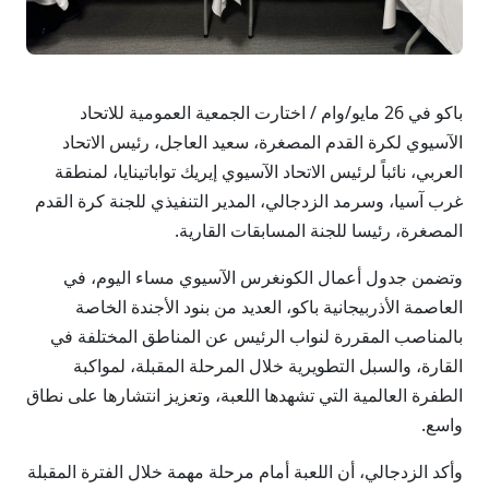
باكو في 26 مايو/وام / اختارت الجمعية العمومية للاتحاد
الآسيوي لكرة القدم المصغرة، سعيد العاجل، رئيس الاتحاد
العربي، نائباً لرئيس الاتحاد الآسيوي إيريك تواباتينايا، لمنطقة
غرب آسيا، وسرمد الزدجالي، المدير التنفيذي للجنة كرة القدم
المصغرة، رئيسا للجنة المسابقات القارية.
وتضمن جدول أعمال الكونغرس الآسيوي مساء اليوم، في
العاصمة الأذربيجانية باكو، العديد من بنود الأجندة الخاصة
بالمناصب المقررة لنواب الرئيس عن المناطق المختلفة في
القارة، والسبل التطويرية خلال المرحلة المقبلة، لمواكبة
الطفرة العالمية التي تشهدها اللعبة، وتعزيز انتشارها على نطاق
واسع.
وأكد الزدجالي، أن اللعبة أمام مرحلة مهمة خلال الفترة المقبلة