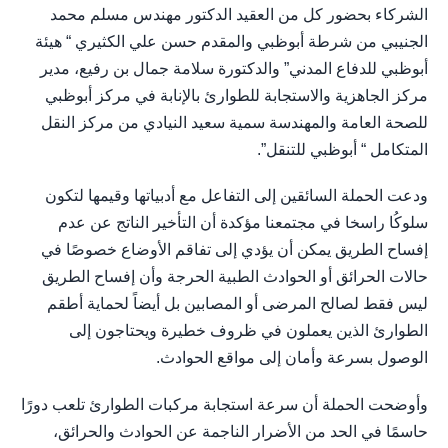
الشركاء بحضور كل من العقيد الدكتور مهندس مسلم محمد
الجنيبي من شرطة أبوظبي والمقدم حسن علي الكثيري “ هيئة
أبوظبي للدفاع المدني” والدكتورة سلامة جمال بن رفيع، مدير
مركز الجاهزية والاستجابة للطوارئ بالإنابة في مركز أبوظبي
للصحة العامة والمهندسة سمية سعيد النيادي من مركز النقل
المتكامل “ أبوظبي للتنقل”.
ودعت الحملة السائقين إلى التفاعل مع أدبياتها وقيمها لتكون
سلوكُا راسخا في مجتمعنا مؤكدة أن التأخير الناتج عن عدم
إفساح الطريق يمكن أن يؤدي إلى تفاقم الأوضاع خصوصًا في
حالات الحرائق أو الحوادث الطبية الحرجة وأن إفساح الطريق
ليس فقط لصالح المرضى أو المصابين بل أيضاً لحماية أطقم
الطوارئ الذين يعملون في ظروف خطيرة ويحتاجون إلى
الوصول بسرعة وأمان إلى مواقع الحوادث.
وأوضحت الحملة أن سرعة استجابة مركبات الطوارئ تلعب دورًا
حاسمًا في الحد من الأضرار الناجمة عن الحوادث والحرائق،