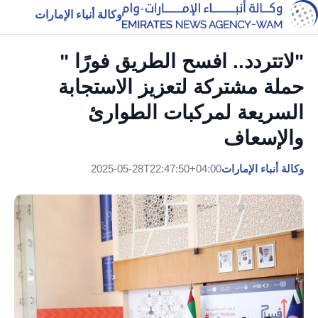
وكالة أنباء الإمارات
"لاتتردد.. افسح الطريق فورًا "
حملة مشتركة لتعزيز الاستجابة
السريعة لمركبات الطوارئ
والإسعاف
وكالة أنباء الإمارات
2025-05-28T22:47:50+04:00