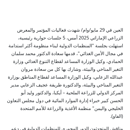
العين في 29 مايو/وام/ شهدت فعاليات المؤتمر والمعرض
الزراعي الإماراتي 2025 أمس، 5 جلسات حوارية رئيسية،
استهلت بجلسة "المنظمات الدولية لبناء منظومة أكثر استدامة
في مجال الأمن الغذائي"، قدمها سعادة الدكتور محمد سلمان
الحمادي، وكيل الوزارة المساعد لقطاع التنوع الغذائي وزارة
التغير المناخي والبيئة، وشارك بها كل من سعادة مروان
عبدالله الزعابي، وكيل الوزارة المساعد لقطاع المناطق بوزارة
التغير المناخي والبيئة، والدكتورة طريفة عجيف الزعابي مدير
المركز الدولي للزراعة الملحية – أيكبا، والدكتور وليد أبو
الحسن كبير خبراء إدارة الموارد المائية في دول مجلس التعاون
الخليجي واليمن" منظمة الأغذية والزراعة للأمم المتحدة
(الفاو).
وناقش المتحدثون الدور المحوري للمنظمات الدولية في دعم