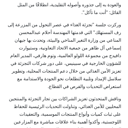
والعودة به إلى جذوره وأصوله التقليدية، انطلاقًا من المثل
القائل: "أنت ما تأكل".
وركزت جلسة "تجزئة الغذاء في عصر التحول من المزرعة إلى
رف المستهلك" التي قدمتها المهندسة أحلام عبدالمحسن
المناعي من وزارة التغير المناخي والبيئة، وتحدث بها جيهان
إسماعي آل طاهر من جمعية الاتحاد التعاونية، وستيوارت
دافيدج من مجموعة اللولو العالمية، وتوم هارفي، المدير العام
للشؤون الخارجية في سبينيس، على دور شركات التجزئة في
تعزيز الأمن الغذائي من خلال دعم المنتجات المحلية، وتطوير
سلاسل الإمداد وتلبية التطلعات نحو الجودة والاستدامة مع
استعراض التحديات والفرص في القطاع.
وناقش المتحدثون تعزيز الشراكات بين تجار التجزئة والمنتجين
المحليين للأمن الغذائي، وتناولت التحديات الرئيسية للحفاظ
على ثبات كميات وأنواع المنتجات الموسمية، والتعقيدات
اللوجستية، وأكدوا أهمية بناء علاقات مباشرة مع المزارعين