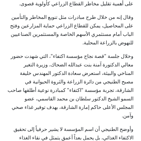
على أهمية تقليل مخاطر القطاع الزراعي كأولوية قصوى.
وقال إنه من خلال طرح مبادرات مثل تنويع المخاطر والتأمين
على المحاصيل، يمكن للقطاع الزراعي حماية المزارعين وفتح
الباب أمام مستثمري الأسهم الخاصة والمستثمرين الصناعيين
للنهوض بالزراعة المحلية.
وخلال جلسة "قصة نجاح مؤسسة اكتفاء"، التي شهدت حضور
معالي الدكتورة آمنة بنت عبدالله الضحاك، وزيرة التغير
المناخي والبيئة، استعرض سعادة الدكتور المهندس خليفة
مصبح الطنيجي من دائرة الزراعة والثروة الحيوانية في
الشارقة، تجربة مؤسسة "اكتفاء" كمبادرة نوعية أطلقها صاحب
السمو الشيخ الدكتور سلطان بن محمد القاسمي، عضو
المجلس الأعلى حاكم إمارة الشارقة، بهدف توفير غذاء صحي
وآمن.
وأوضح الطنيجي أن اسم المؤسسة لا يشير حرفياً إلى تحقيق
الاكتفاء الغذائي، بل يحمل بعداً أعمق يتمثل في نقاء الغذاء