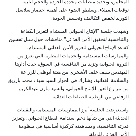
المحليين، وتحديد متطلبات محددة للجودة والحجم لتلبية
توقعات العملاء، وسلطوا الضوء على أهمية اختصار سلاسل
التوريد لخفض التكاليف وتحسين الجودة.
وشهدت جلسة "الإنتاج الحيواني المستدام لتعزيز الكفاءة
والتنافسية لتحقيق الأمن الغذائي" مناقشات حول سبل تحسين
كفاءة الإنتاج الحيواني لتعزيز الأمن الغذائي المستدام،
والممارسات المستدامة والخدمات البيطرية التي تعزز من
الثروة الحيوانية وتزيد من التنافسية في السوق، حيث أدارها
المهندس سيف خلف الأشخري من هيئة أبوظبي للزراعة
والسلامة الغذائية، وشارك في الحوار السيد سيف محمد بارزيق
من مزارع العين للإنتاج الحيواني، والسيد مازن عبدالكريم
الرفاعي من الوطنية للصناعات الغذائية.
واستعرضت الجلسة أبرز الممارسات المستدامة والتقنيات
الحديثة التي من شأنها دعم استدامة القطاع الحيواني، وتعزيز
قدرته التنافسية، ومساهمته كركيزة أساسية في منظومة
الأمن الغذائي للدولة.