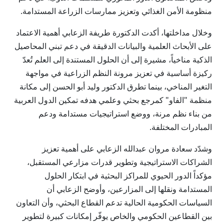
منظومة الأمن الغذائي وتعزيز ممارسات الزراعة المستدامة.
وخلال مداخلتها، أكدت الدكتورة طريفة الزعابي أهمية الاعتماد
على الأبحاث العلمية والبيانات الدقيقة في دعم تبني المحاصيل
الذكية مناخياً، مشيرة إلى أن الحلول المستندة إلى العلم تُعدّ
ركيزة أساسية في تعزيز مرونة النظم الزراعية في مواجهة
التغير المناخي، بينما تطرق الدكتور وليد أبو الحسن إلى مكانة
منظمة "الفاو" كمرجع بحثي وعلمي هدفه تمكين الدول العربية
من بناء نظم مرنة، ووضع استراتيجيات مستدامة ودعم
المبادرات المختلفة.
وشدّد سعادة مروان عبدالله الزعابي على أهمية تعزيز
الشراكات الاستراتيجية وتطوير قدرات مزارعي المستقبل،
مؤكداً الدور الحيوي للمراكز البحثية في ابتكار الحلول
المستدامة ونقلها إلى المزارعين، وأوضح الزعابي أن
السياسات الحكومية الحالية تدعم القطاع البحثي، وأن التعاون
بين القطاعين الحكومي والخاص يوفّر إمكانات كبيرة لتطوير