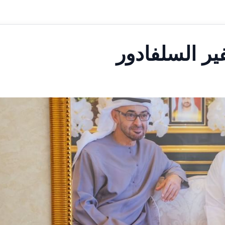
ر السلفادور