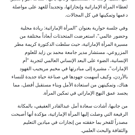
لعطاء المرأة الإماراتية وإنجازاتها، وتجديداً للعهد على مواصلة
دعمها وتمكينها في كل المجالات.
وفي جلسة حوارية بعنوان "المرأة الإماراتية: ريادة محلية
وحضور عالمي"، استعرضت المتحدثات أبعاداً مختلفة من
مسيرة المرأة الإماراتية، حيث سلطت الدكتورة كريمة مطر
المزروعي، مستشار مدير جامعة محمد بن زايد للعلوم
الإنسانية، الضوء على البعد الإنساني العالمي لتجربة "أم
الإمارات"، مشيرة إلى مبادرتها في مخيم مريجيب الفهود
بالأردن، وكيف أسهمت جهودها في صناعة حياة جديدة للنساء
هناك، وتمكينهن من استعادة الأمل وبناء مستقبل أفضل، مما
يجسد عمق النهج الإماراتي في تمكين المرأة.
من جانبها، أشادت سعادة أمل عبدالقادر العفيفي، بالمكانة
الرفيعة التي وصلت إليها المرأة الإماراتية، مؤكدة أنها أصبحت
مصدراً للفخر بما حققته من إنجازات في ميادين التعليم
والثقافة والبحث العلمي.