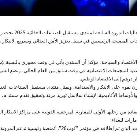
دبي في 23 سبتمبر/ وام
حاب المصلحة الرئيسيين في سبيل تعزيز الأمن الغذائي وتسريع الابتكا
الاقتصاد والسياحة، مؤكدا أن المنتدى يأتي في وقت محوري بالنسبة لإس
ية للمجمعات الاقتصادية في وقت سابق من العام الحالي، وتضع السياسة
مرن يقوم على الابتكار والاستدامة، ويمثل منتدى مستقبل الصناعات الغ
الأوساط الأكاديمية، لإنشاء سلاسل توريد مرنة وتحقيق تقدم مستدام، وم
دة من رحلتها الأولى للمقارنة المرجعية الدولية على مراكز الابتكار 
ارات للغذاء.
وسلط الضوء على مركز الابتكار الغذائي في الإمارات، الذي تم إطلا