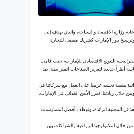
 / انطلقت اليوم في دبي فعاليات الدورة السابعة لمنتدى مستقبل الصناعات الغذائية 2025 تحت رعاية وزارة الاقتصاد والسياحة، والذي يهدف إلى
ر وترسيخ دور الإمارات كشريك مفضل للتجارة
تراتيجية التنويع الاقتصادي للإمارات، حيث قامت
 أطراً جديدة لتعزيز الصناعات المترابطة، بما
ذائية منصة تجسد عزمنا على العمل مع شركائنا في
ن خلال ريادتنا، نعزز الأمن الغذائي في الإمارات،
الغذائي المحلية الرائدة، وتوظف أفضل الممارسات
قه في مؤتمر "كوب28"، كمنصة رئيسية تدعم المرونة من خلال التكنولوجيا الزراعية والشراكات بين