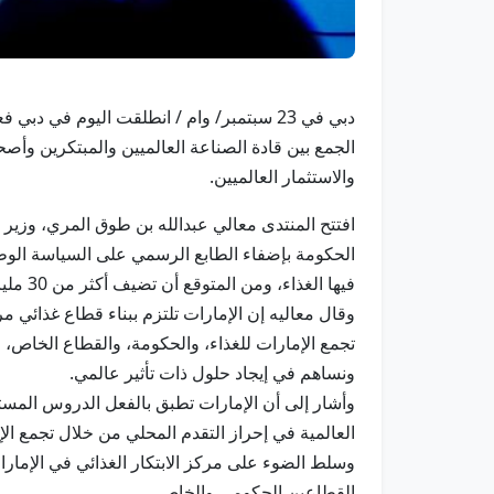
الجمع بين قادة الصناعة العالميين والمبتكرين وأص
والاستثمار العالميين.
افتتح المنتدى معالي عبدالله بن طوق المري، وزير 
الحكومة بإضفاء الطابع الرسمي على السياسة الوطن
فيها الغذاء، ومن المتوقع أن تضيف أكثر من 30 مليار درهم إلى الاقتصاد الوطني.
وقال معاليه إن الإمارات تلتزم ببناء قطاع غذائي 
تجمع الإمارات للغذاء، والحكومة، والقطاع الخاص، و
ونساهم في إيجاد حلول ذات تأثير عالمي.
وأشار إلى أن الإمارات تطبق بالفعل الدروس المستفا
العالمية في إحراز التقدم المحلي من خلال تجمع الإم
القطاعين الحكومي والخاص.