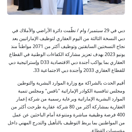
دبي في 29 سبتمبر/ وام / نظّمت دائرة الأراضي والأملاك في
دبي النسخة الثالثة من اليوم العقاري لتوظيف الإماراتيين بعد
نجاح النسختين السابقتين وتوظيف أكثر من 2071 مواطناً منذ
يونيو 2023 بهدف تعزيز مشاركة الكفاءات الوطنية في القطاع
العقاري بما يواكب أجندة دبي الاقتصادية D33 وإستراتيجية دبي
للقطاع العقاري 2033 وأجندة دبي الاجتماعية 33.
أقيم الحدث بالشراكة مع وزارة الموارد البشرية والتوطين
ومجلس تنافسية الكوادر الإماراتية "نافس" ومجلس تنمية
الموارد البشرية الإماراتية وبرعاية رسمية من شركة إعمار
العقارية بمشاركة أكثر من 80 شركة عقارية طرحت أكثر من
400 فرصة وظيفية مباشرة ومتنوعة أمام الباحثين عن عمل
من المواطنين بما يربط التوظيف بالتأهيل والتدرج المهني داخل
مؤسسات القطاع.