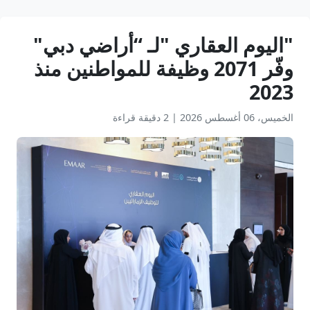
"اليوم العقاري "لـ “أراضي دبي"
وفّر 2071 وظيفة للمواطنين منذ
2023
الخميس، 06 أغسطس 2026
|
2 دقيقة قراءة