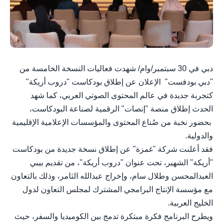
دبي في 30 سبتمبر/وام/ شهدت فعاليات النسخة الخامسة من
"دبي بودفست" الإعلان عن إطلاق بودكاست "دروب أريكة"
كتجربة جديدة في عالم المحتوى الصوتي العربي، كما شهد
الحدث إطلاق منصة "إنصات" الرقمية لصناعة البودكاست،
بحضور نخبة من صُناع المحتوى والمؤسسات الإعلامية الإقليمية
والدولية.
فقد أعلنت شركة "غمزة" عن إطلاق نسخة جديدة من بودكاست
"أريكة" الشهير، تحت عنوان "دروب أريكة"، من تقديم بيبي
العبدالمحسن وطلال سام، وإخراج عبدالله الثامر، وذلك بالتعاون
مع مؤسسة الإنتاج البرامجي المشترك لمجلس التعاون لدول
الخليج العربية.
ويطرح البرنامج فكرة مبتكرة تدمج بين الكوميديا والسفر، حيث