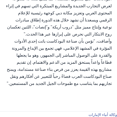
لعرض التجارب الجديدة والمشاريع المبتكرة التي تسهم في إثراء
المحتوى العربي وتعزيز مكانة دبي كوجهة رئيسية للإعلام
الرقمي ويسعدنا أن نشهد خلال هذه الدورة إطلاق مبادرات
نوعية وإنتاج مميز مثل "دروب أريكة" و"إنصات"، اللتين تعكسان
روح الابتكار التي نحرص على إبرازها عبر هذا الحدث."
وأضافت، "نؤمن بأن صناعة البودكاست باتت إحدى الأدوات
المؤثرة في المشهد الإعلامي، فهي تجمع بين الإبداع والمرونة
والقدرة على الوصول المباشر إلى الجمهور، وهو ما يجعلها
قطاعاً واعداً يستحق المزيد من الدعم والاهتمام. إن تقديم
مشاريع بهذه القيمة يعزز من فرص بناء صناعة مستدامة، ويمنح
صناع البودكاست العرب فضاءً رحباً للتعبير عن أفكارهم ونقل
تجاربهم بما يتناسب مع طموحات الجيل الجديد من المستمعين."
وكالة أنباء الإمارات