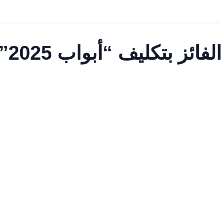
ئز بتكليف “أبواب 2025”