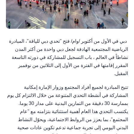
دبي في الأول من أكتوبر /وام/ فتح "تحدي دبي للياقة"، المبادرة
الرياضية المجتمعية الهادفة لجعل دبي واحدة من أكثر المدن
نشاطاً في العالم ، باب التسجيل للمشاركة في دورته التاسعة
المقرر إقامتها في الفترة من الأول إلى الثلاثين من نوفمبر
المقبل.
تتيح المبادرة لجميع أفراد المجتمع وزوار الإمارة إمكانية
المشاركة في أنشطة التحدي المتنوعة من خلال الالتزام كل يوم
بممارسة 30 دقيقة من التمارين البدنية على مدار 30 يوما.
يكتسب التحدي هذا العام أهمية استثنائية بتزامنه مع "عام
المجتمع"، بما يعزز من الروابط الاجتماعية، ويحوّل النشاط
البدني اليومي إلى تجربة جماعية تدعم تكوين عادات صحية