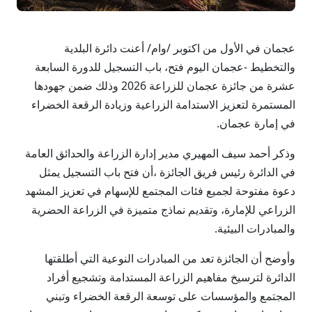
عجمان في الأول من اكتوبر /وام/ أعنت دائرة البلدية
والتخطيط -عجمان اليوم فتح، باب التسجيل للدورة السابعة
عشرة من جائزة عجمان للزراعة 2026 وذلك ضمن جهودها
المستمرة لتعزيز الاستدامة الزراعية وزيادة الرقعة الخضراء
في إمارة عجمان.
وذكر أحمد سيف المهيري مدير إدارة الزراعة والحدائق العامة
في الدائرة رئيس فريق الجائزة ،أن فتح باب التسجيل يمثل
دعوة مفتوحة لجميع فئات المجتمع للإسهام في تعزيز المشهد
الزراعي للإمارة، وتقديم نماذج متميزة في الزراعة الحضرية
والمبادرات البيئية.
وأوضح أن الجائزة تعد من المبادرات النوعية التي أطلقتها
الدائرة لترسيخ مفاهيم الزراعة المستدامة وتشجيع أفراد
المجتمع والمؤسسات على توسعة الرقعة الخضراء وتبني