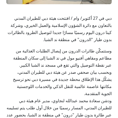
دبي في 27 أكتوبر/ وام / افتتحت هيئة دبي للطيران المدني
بالتعاون مع دائرة الشؤون الإسلامية والعمل الخيري، وشركة
كيتا درون اليوم رسميًا مسارًا جديدا لتوصيل الطرود بالطائرات
بدون طيار "الدرون" في منطقة ند الشبا.
وستتمكّن طائرات الدرون من إيصال الطلبات الغذائية من
مطاعم ومقاهي آفنيو مول في ند الشبا إلى سكان المنطقة
عبر نقطة التوصيل والتي تقع في مسجد ند الشبا الكبير.
وبحسب بيان صحفي صدر عن هيئة دبي للطيران المدني،
يشكّل هذا الإطلاق محطة جديدة في مسيرة دبي نحو ترسيخ
مكانتها عاصمة عالمية للنقل الذكي والخدمات اللوجستية
الجوية المتقدمة.
ودشن سعادة محمد عبدالله لنجاوي، مدير عام هيئة دبي
للطيران المدني، المسار رسميًا من خلال أول طلب يتم تسليمه
عبر طائرة بدون طيار "درون" في منطقة ند الشبا، بحضور عدد