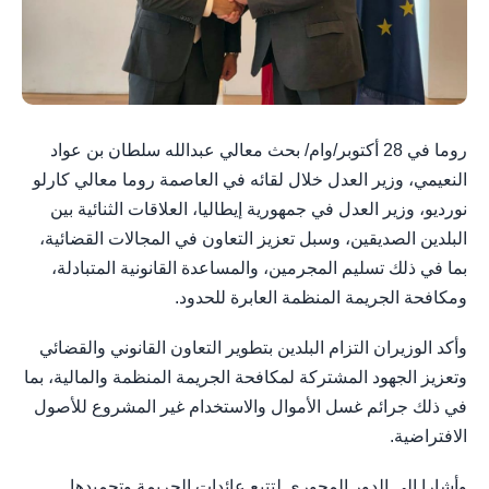
روما في 28 أكتوبر/وام/ بحث معالي عبدالله سلطان بن عواد
النعيمي، وزير العدل خلال لقائه في العاصمة روما معالي كارلو
نورديو، وزير العدل في جمهورية إيطاليا، العلاقات الثنائية بين
البلدين الصديقين، وسبل تعزيز التعاون في المجالات القضائية،
بما في ذلك تسليم المجرمين، والمساعدة القانونية المتبادلة،
ومكافحة الجريمة المنظمة العابرة للحدود.
وأكد الوزيران التزام البلدين بتطوير التعاون القانوني والقضائي
وتعزيز الجهود المشتركة لمكافحة الجريمة المنظمة والمالية، بما
في ذلك جرائم غسل الأموال والاستخدام غير المشروع للأصول
الافتراضية.
وأشارا إلى الدور المحوري لتتبع عائدات الجريمة وتجميدها