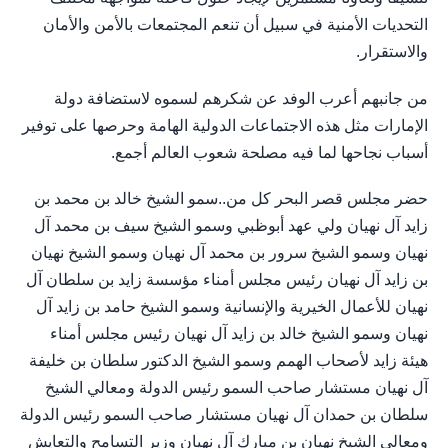
التحديات الأمنية في سبيل أن تنعم المجتمعات بالأمن والأمان
والاستقرار.
من جانبهم أعرب الوفد عن شكرهم لسموه لاستضافة دولة
الإمارات مثل هذه الاجتماعات الدولية الهامة وحرصها على توفير
أسباب نجاحها لما فيه مصلحة شعوب العالم أجمع.
حضر مجلس قصر البحر كل من..سمو الشيخ خالد بن محمد بن
زايد آل نهيان ولي عهد أبوظبي وسمو الشيخ سيف بن محمد آل
نهيان وسمو الشيخ سرور بن محمد آل نهيان وسمو الشيخ نهيان
بن زايد آل نهيان رئيس مجلس أمناء مؤسسة زايد بن سلطان آل
نهيان للأعمال الخيرية والإنسانية وسمو الشيخ حامد بن زايد آل
نهيان وسمو الشيخ خالد بن زايد آل نهيان رئيس مجلس أمناء
هيئة زايد لأصحاب الهمم وسمو الشيخ الدكتور سلطان بن خليفة
آل نهيان مستشار صاحب السمو رئيس الدولة ومعالي الشيخ
سلطان بن حمدان آل نهيان مستشار صاحب السمو رئيس الدولة
ومعالي الشيخ نهيان بن مبارك آل نهيان وزير التسامح والتعايش