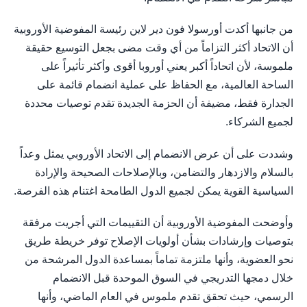
من جانبها أكدت أورسولا فون دير لاين رئيسة المفوضية الأوروبية
أن الاتحاد أكثر التزاماً من أي وقت مضى بجعل التوسيع حقيقة
ملموسة، لأن اتحاداً أكبر يعني أوروبا أقوى وأكثر تأثيراً على
الساحة العالمية، مع الحفاظ على عملية انضمام قائمة على
الجدارة فقط، مضيفة أن الحزمة الجديدة تقدم توصيات محددة
لجميع الشركاء.
وشددت على أن عرض الانضمام إلى الاتحاد الأوروبي يمثل وعداً
بالسلام والازدهار والتضامن، وبالإصلاحات الصحيحة والإرادة
السياسية القوية يمكن لجميع الدول الطامحة اغتنام هذه الفرصة.
وأوضحت المفوضية الأوروبية أن التقييمات التي أجريت مرفقة
بتوصيات وإرشادات بشأن أولويات الإصلاح توفر خريطة طريق
نحو العضوية، وأنها ملتزمة تماماً بمساعدة الدول المرشحة من
خلال دمجها التدريجي في السوق الموحدة قبل الانضمام
الرسمي، حيث تحقق تقدم ملموس في العام الماضي، وأنها