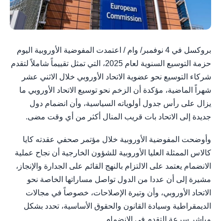
بروكسل في 4 نوفمبر/ وام / اعتمدت المفوضية الأوروبية اليوم
حزمة التوسيع السنوية لعام 2025، التي تمثل تقييماً شاملاً لتقدم
شركاء التوسيع نحو عضوية الاتحاد الأوروبي خلال الاثني عشر
شهراً الماضية، مؤكدة أن الزخم نحو توسيع الاتحاد الأوروبي ما
يزال على رأس جدول أولوياته السياسية، وأن انضمام دول
جديدة إلى الاتحاد بات قريب المنال أكثر من أي وقت مضى.
وأوضحت المفوضية الأوروبية خلال مؤتمر صحفي عقدته كايا
كالاس الممثلة العليا الأوروبية للشؤون الخارجية أن نجاح عملية
الانضمام يعتمد على الالتزام بالنهج القائم على الجدارة والإنجاز،
مشيرة إلى أن عددا من الدول تواصل مساراتها الخاصة نحو
الاتحاد الأوروبي، وأن وتيرة الإصلاحات، خصوصاً في مجالات
الديمقراطية وسيادة القانون والحقوق الأساسية، تحدد بشكل
مباشر سرعة التقدم في الانضمام.