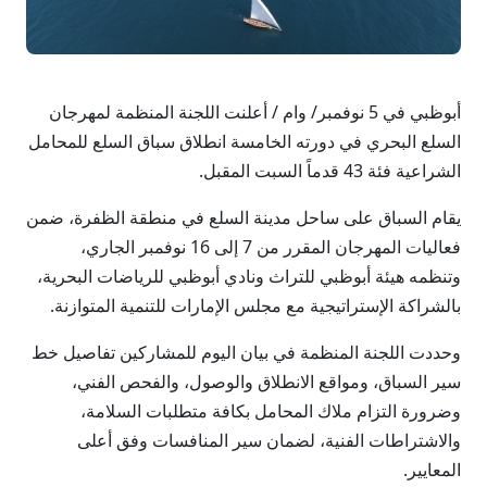
أبوظبي في 5 نوفمبر/ وام / أعلنت اللجنة المنظمة لمهرجان
السلع البحري في دورته الخامسة انطلاق سباق السلع للمحامل
الشراعية فئة 43 قدماً السبت المقبل.
يقام السباق على ساحل مدينة السلع في منطقة الظفرة، ضمن
فعاليات المهرجان المقرر من 7 إلى 16 نوفمبر الجاري،
وتنظمه هيئة أبوظبي للتراث ونادي أبوظبي للرياضات البحرية،
بالشراكة الإستراتيجية مع مجلس الإمارات للتنمية المتوازنة.
وحددت اللجنة المنظمة في بيان اليوم للمشاركين تفاصيل خط
سير السباق، ومواقع الانطلاق والوصول، والفحص الفني،
وضرورة التزام ملاك المحامل بكافة متطلبات السلامة،
والاشتراطات الفنية، لضمان سير المنافسات وفق أعلى
المعايير.