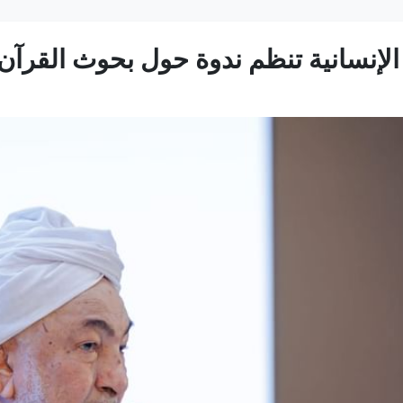
الإنسانية تنظم ندوة حول بحوث القرآن 