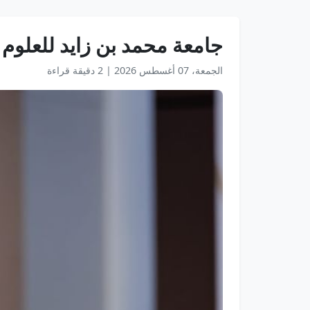
جامعة محمد بن زايد للعلوم 
الجمعة، 07 أغسطس 2026
|
2 دقيقة قراءة