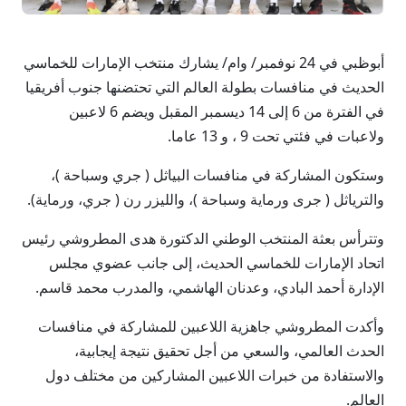
أبوظبي في 24 نوفمبر/ وام/ يشارك منتخب الإمارات للخماسي
الحديث في منافسات بطولة العالم التي تحتضنها جنوب أفريقيا
في الفترة من 6 إلى 14 ديسمبر المقبل ويضم 6 لاعبين
ولاعبات في فئتي تحت 9 ، و 13 عاما.
وستكون المشاركة في منافسات البياثل ( جري وسباحة )،
والترياثل ( جرى ورماية وسباحة )، والليزر رن ( جري، ورماية).
وتترأس بعثة المنتخب الوطني الدكتورة هدى المطروشي رئيس
اتحاد الإمارات للخماسي الحديث، إلى جانب عضوي مجلس
الإدارة أحمد البادي، وعدنان الهاشمي، والمدرب محمد قاسم.
وأكدت المطروشي جاهزية اللاعبين للمشاركة في منافسات
الحدث العالمي، والسعي من أجل تحقيق نتيجة إيجابية،
والاستفادة من خبرات اللاعبين المشاركين من مختلف دول
العالم.