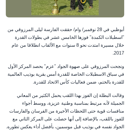
أبوظبي في 28 نوفمبر/ وام/ حققت الفارسة ليلى المرزوقي من
"اسطبلات الكمدة" فوزها الخامس عشر في بطولات القدرة
خلال مسيرة امتدت نحو 8 سنوات مع الألقاب انطلاقا من عام
2017.
ونجحت المرزوقي على صهوة الجواد "عزم" بحصد المركز الأول
في سباق الاسطبلات الخاصة للقدرة أمس بقرية بوذيب العالمية
للقدرة بالختم، ضمن فعاليات كأس الاتحاد للقدرة.
وقالت البطلة إن الفوز بهذا اللقب يحمل الكثير من المعاني
الجميلة لأنه مرتبط بمناسبة وطنية عزيزة، ووسط أجواء
منافسات قوية حتى اللحظات الأخيرة من الفرسان والفارسات
للفوز باللقب، بالإضافة إلى أنها حصلت على المركز الثاني مع
الجواد نفسه في بوذيب قبل موسمين، بأفضل أداء يعكس تطوره.