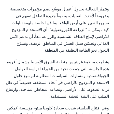
وتتميّز الفعالية بجدول أعمال موسّع يضم مؤتمرات متخصصة،
وعروضاً لأحدث التقنيات، وصيغاً جديدة للتفاعل تسهم في
تسريع التغيير على أرض الواقع، بما فيها جلسة ملهمة تناولت
كيف يمكن لـ "الزراعة الكهروضوئية"؛ أي الاستخدام المزدوج
للأراضي لإنتاج الطاقة الشمسية والزراعة معاً، أن تدعم الأمن
الغذائي وتحسّن سبل العيش في المناطق الريفية، وتسرّع
التحول نحو الطاقة النظيفة في المنطقة.
ونظمت منظمة غرينبيس منطقة الشرق الأوسط وشمال أفريقيا
هذه الجلسة، التي جمعت نخبة من الخبراء لدراسة العوامل
الجيواقتصادية ومسارات السياسات المطلوبة لتوسيع حلول
الاستخدام المزدوج للأراضي في أنحاء المنطقة، خصيصاً في ظل
تزايد الضغوط على الأراضي، وتصاعد المخاطر المناخية، وارتفاع
الطلب على البنية التحتية المستدامة.
وفي افتتاح الجلسة، شددت سعادة كلوديا بينتو- مؤسسة "تمكين