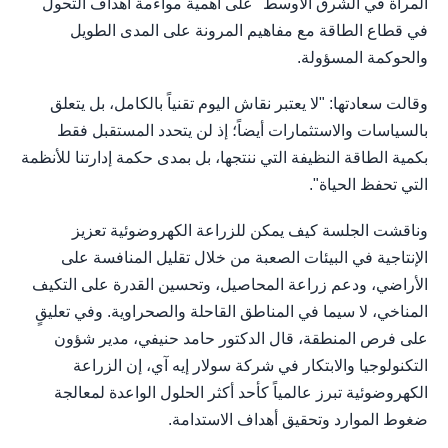
المرأة في الشرق الأوسط" على أهمية مواءمة أهداف التحول
في قطاع الطاقة مع مفاهيم المرونة على المدى الطويل
والحوكمة المسؤولة.
وقالت سعادتها: "لا يعتبر نقاش اليوم تقنياً بالكامل، بل يتعلق
بالسياسات والاستثمارات أيضاً؛ إذ لن يتحدد المستقبل فقط
بكمية الطاقة النظيفة التي ننتجها، بل بمدى حكمة إدارتنا للأنظمة
التي تحفظ الحياة".
وناقشت الجلسة كيف يمكن للزراعة الكهروضوئية تعزيز
الإنتاجية في البيئات الصعبة من خلال تقليل المنافسة على
الأراضي، ودعم زراعة المحاصيل، وتحسين القدرة على التكيف
المناخي، لا سيما في المناطق القاحلة والصحراوية. وفي تعليقٍ
على فرص المنطقة، قال الدكتور حامد حنيفي، مدير شؤون
التكنولوجيا والابتكار في شركة سولار إيه آي، إن الزراعة
الكهروضوئية تبرز عالمياً كأحد أكثر الحلول الواعدة لمعالجة
ضغوط الموارد وتحقيق أهداف الاستدامة.