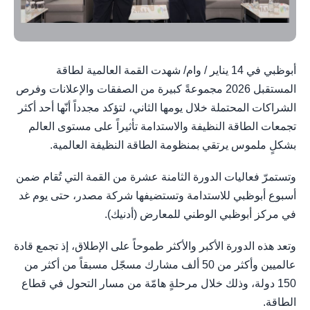
أبوظبي في 14 يناير / وام/ شهدت القمة العالمية لطاقة
المستقبل 2026 مجموعةً كبيرة من الصفقات والإعلانات وفرص
الشراكات المحتملة خلال يومها الثاني، لتؤكد مجدداً أنّها أحد أكثر
تجمعات الطاقة النظيفة والاستدامة تأثيراً على مستوى العالم
بشكلٍ ملموس يرتقي بمنظومة الطاقة النظيفة العالمية.
وتستمرّ فعاليات الدورة الثامنة عشرة من القمة التي تُقام ضمن
أسبوع أبوظبي للاستدامة وتستضيفها شركة مصدر، حتى يوم غد
في مركز أبوظبي الوطني للمعارض (أدنيك).
وتعد هذه الدورة الأكبر والأكثر طموحاً على الإطلاق، إذ تجمع قادة
عالميين وأكثر من 50 ألف مشارك مسجّل مسبقاً من أكثر من
150 دولة، وذلك خلال مرحلةٍ هامّة من مسار التحول في قطاع
الطاقة.