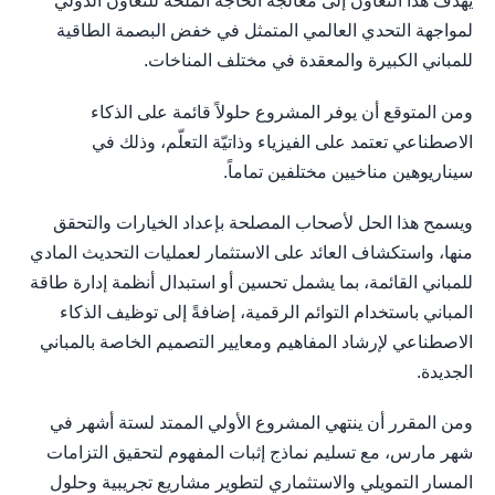
يهدف هذا التعاون إلى معالجة الحاجة الملحّة للتعاون الدولي
لمواجهة التحدي العالمي المتمثل في خفض البصمة الطاقية
للمباني الكبيرة والمعقدة في مختلف المناخات.
ومن المتوقع أن يوفر المشروع حلولاً قائمة على الذكاء
الاصطناعي تعتمد على الفيزياء وذاتيّة التعلّم، وذلك في
سيناريوهين مناخيين مختلفين تماماً.
ويسمح هذا الحل لأصحاب المصلحة بإعداد الخيارات والتحقق
منها، واستكشاف العائد على الاستثمار لعمليات التحديث المادي
للمباني القائمة، بما يشمل تحسين أو استبدال أنظمة إدارة طاقة
المباني باستخدام التوائم الرقمية، إضافةً إلى توظيف الذكاء
الاصطناعي لإرشاد المفاهيم ومعايير التصميم الخاصة بالمباني
الجديدة.
ومن المقرر أن ينتهي المشروع الأولي الممتد لستة أشهر في
شهر مارس، مع تسليم نماذج إثبات المفهوم لتحقيق التزامات
المسار التمويلي والاستثماري لتطوير مشاريع تجريبية وحلول