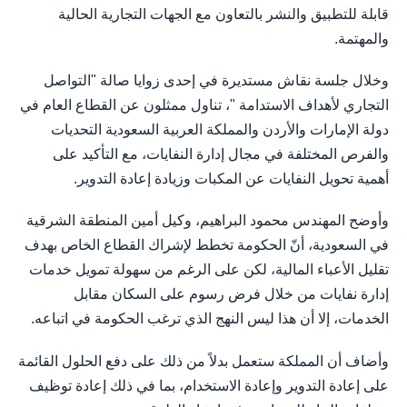
قابلة للتطبيق والنشر بالتعاون مع الجهات التجارية الحالية
والمهتمة.
وخلال جلسة نقاش مستديرة في إحدى زوايا صالة "التواصل
التجاري لأهداف الاستدامة "، تناول ممثلون عن القطاع العام في
دولة الإمارات والأردن والمملكة العربية السعودية التحديات
والفرص المختلفة في مجال إدارة النفايات، مع التأكيد على
أهمية تحويل النفايات عن المكبات وزيادة إعادة التدوير.
وأوضح المهندس محمود البراهيم، وكيل أمين المنطقة الشرقية
في السعودية، أنّ الحكومة تخطط لإشراك القطاع الخاص بهدف
تقليل الأعباء المالية، لكن على الرغم من سهولة تمويل خدمات
إدارة نفايات من خلال فرض رسوم على السكان مقابل
الخدمات، إلا أن هذا ليس النهج الذي ترغب الحكومة في اتباعه.
وأضاف أن المملكة ستعمل بدلاً من ذلك على دفع الحلول القائمة
على إعادة التدوير وإعادة الاستخدام، بما في ذلك إعادة توظيف