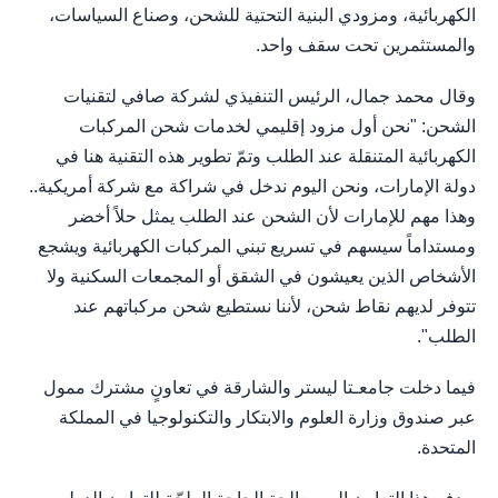
الكهربائية، ومزودي البنية التحتية للشحن، وصناع السياسات،
والمستثمرين تحت سقف واحد.
وقال محمد جمال، الرئيس التنفيذي لشركة صافي لتقنيات
الشحن: "نحن أول مزود إقليمي لخدمات شحن المركبات
الكهربائية المتنقلة عند الطلب وتمّ تطوير هذه التقنية هنا في
دولة الإمارات، ونحن اليوم ندخل في شراكة مع شركة أمريكية..
وهذا مهم للإمارات لأن الشحن عند الطلب يمثل حلاً أخضر
ومستداماً سيسهم في تسريع تبني المركبات الكهربائية ويشجع
الأشخاص الذين يعيشون في الشقق أو المجمعات السكنية ولا
تتوفر لديهم نقاط شحن، لأننا نستطيع شحن مركباتهم عند
الطلب".
فيما دخلت جامعـتا ليستر والشارقة في تعاونٍ مشترك ممول
عبر صندوق وزارة العلوم والابتكار والتكنولوجيا في المملكة
المتحدة.