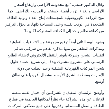
وقال الدكتور حنيفي: "مع محدودية الأراضي وارتفاع أسعار
الأراضي والغذاء، تزداد أهمية الاستخدام المزدوج للأراضي.. كما
تتيح الزراعة الكهروضوئية للمجتمعات إنتاج الغذاء وتوليد الطاقة
المتجددة في الوقت نفسه وعلى المساحة ذاتها، ما يحوّل التركيز
من كفاءة نظام واحد إلى الكفاءة المشتركة لكليهما".
وشهد اليوم الثاني أيضاً توقيع مجموعة من الاتفاقيات التعاونية
ومذكرات التفاهم من بينها مذكرة تفاهم بين شركتي صافي
لتقنيات الشحن وشركة بايونير للتنقل الإلكتروني لإضفاء الطابع
الرسمي على مشروع مشترك يهدف إلى تسريع اعتماد حلول
شحن المركبات الكهربائية المتنقلة وعند الطلب في دولة
الإمارات ومنطقة الشرق الأوسط وشمال أفريقيا على نطاق
أوسع.
وأوضح الرئيسان التنفيذيان للشركتين أن اختيار القمة منصة
للإعلان عن هذه الشراكة جاء نظراً لمكانتها العالمية في قطاع
الطاقة والتنقل المستدام، وقدرتها على جمع مصنّعي المركبات