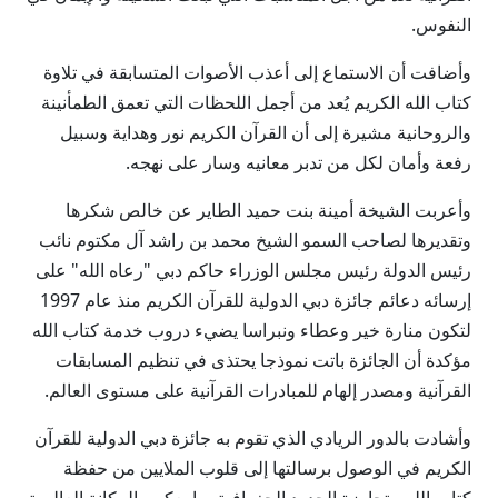
النفوس.
وأضافت أن الاستماع إلى أعذب الأصوات المتسابقة في تلاوة
كتاب الله الكريم يُعد من أجمل اللحظات التي تعمق الطمأنينة
والروحانية مشيرة إلى أن القرآن الكريم نور وهداية وسبيل
رفعة وأمان لكل من تدبر معانيه وسار على نهجه.
وأعربت الشيخة أمينة بنت حميد الطاير عن خالص شكرها
وتقديرها لصاحب السمو الشيخ محمد بن راشد آل مكتوم نائب
رئيس الدولة رئيس مجلس الوزراء حاكم دبي "رعاه الله" على
إرسائه دعائم جائزة دبي الدولية للقرآن الكريم منذ عام 1997
لتكون منارة خير وعطاء ونبراسا يضيء دروب خدمة كتاب الله
مؤكدة أن الجائزة باتت نموذجا يحتذى في تنظيم المسابقات
القرآنية ومصدر إلهام للمبادرات القرآنية على مستوى العالم.
وأشادت بالدور الريادي الذي تقوم به جائزة دبي الدولية للقرآن
الكريم في الوصول برسالتها إلى قلوب الملايين من حفظة