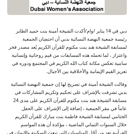
دبي في 14 يناير /وام/أكدت الشيخة أمينة بنت حميد الطاير
رئيسة جمعية النهضة النسائية بدبي أن احتضان الجمعية
لمسابقة الشيخة هند بنت مكتوم للقرآن الكريم يُعد مصدر فخر
واعتزاز ، لما تحمله هذه المسابقات من قيم روحانية وإنسانية
سامية تعكس مكانة كتاب الله الكريم في المجتمع ودوره في
تعزيز القيم الإيمانية والأخلاقية بين الأجيال.
وقالت الشيخة أمينة في تصريح لها إن جمعية النهضة النسائية
بدبي تشرفت بالإشراف على تحكيم وتكريم المشاركات في
مسابقة الشيخة هند بنت مكتوم للقرآن الكريم على مدى 24
عاماً في مقر الجمعية ، إضافة إلى الإشراف على الحفل
الختامي لمسابقة الشيخة فاطمة بنت مبارك للقرآن الكريم
خلال السنوات الثماني الماضية ، مؤكدة أن هذه المواسم
القرآنية تعد من أجّل المناسبات التي تبعث السكينة والإيمان في