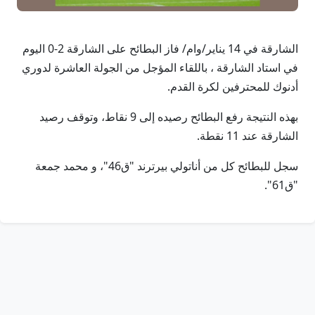
الشارقة في 14 يناير/وام/ فاز البطائح على الشارقة 2-0 اليوم
في استاد الشارقة ، باللقاء المؤجل من الجولة العاشرة لدوري
أدنوك للمحترفين لكرة القدم.
بهذه النتيجة رفع البطائح رصيده إلى 9 نقاط، وتوقف رصيد
الشارقة عند 11 نقطة.
سجل للبطائح كل من أناتولي بيرترند "ق46"، و محمد جمعة
"ق61".