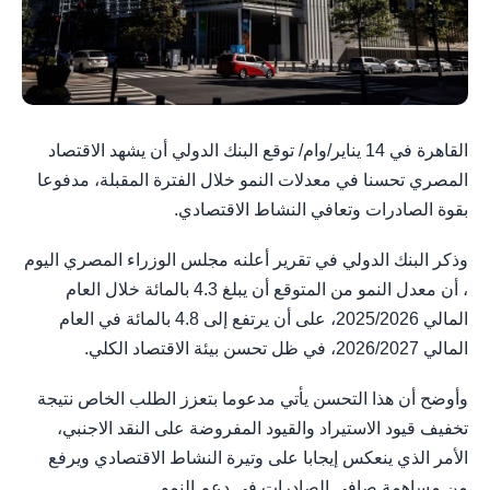
القاهرة في 14 يناير/وام/ توقع البنك الدولي أن يشهد الاقتصاد
المصري تحسنا في معدلات النمو خلال الفترة المقبلة، مدفوعا
بقوة الصادرات وتعافي النشاط الاقتصادي.
وذكر البنك الدولي في تقرير أعلنه مجلس الوزراء المصري اليوم
، أن معدل النمو من المتوقع أن يبلغ 4.3 بالمائة خلال العام
المالي 2025/2026، على أن يرتفع إلى 4.8 بالمائة في العام
المالي 2026/2027، في ظل تحسن بيئة الاقتصاد الكلي.
وأوضح أن هذا التحسن يأتي مدعوما بتعزز الطلب الخاص نتيجة
تخفيف قيود الاستيراد والقيود المفروضة على النقد الاجنبي،
الأمر الذي ينعكس إيجابا على وتيرة النشاط الاقتصادي ويرفع
من مساهمة صافي الصادرات في دعم النمو.