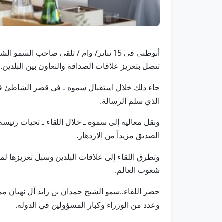
أبوظبي في 15 يناير/ وام / تلقى صاحب 
تتصل بتعزيز علاقات الصداقة والتعاون بين البلدين.
جاء ذلك خلال استقبال سموه ـ في قصر الشاطئ في أب
الذي سلم الرسالة.
ونقل معاليه إلى سموه ـ خلال اللقاء ـ تحيات رئيسة ا
الصديق مزيداً من الازدهار.
وتطرق اللقاء إلى علاقات البلدين وسبل تعزيزها لمص
شعوب العالم.
حضر اللقاء..سمو الشيخ حمدان بن زايد آل نهيان
وعدد من الوزراء وكبار المسؤولين في الدولة.