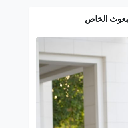
مبعوث الخاص