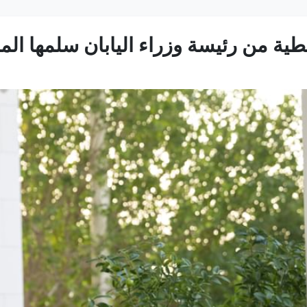
طية من رئيسة وزراء اليابان سلمها ال