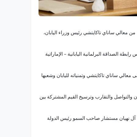
طية من معالي ساناي تاكايتشي رئيس وزراء اليابان،
ة الصداقة البرلمانية اليابانية – الإماراتية
لى معالي ساناي تاكايتشي وتمنياته لليابان وشعبها
ون والتواصل والتقارب وترسيخ القيم المشتركة بين
ن آل نهيان مستشار صاحب السمو رئيس الدولة