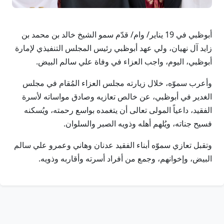
أبوظبي في 19 يناير/ وام/ قدّم سمو الشيخ خالد بن محمد بن
زايد آل نهيان، ولي عهد أبوظبي رئيس المجلس التنفيذي لإمارة
أبوظبي، اليوم، واجب العزاء في وفاة علي سالم البيض.
وأعرب سموّه، خلال زيارته مجلس العزاء المُقام في مجلس
الغدير في أبوظبي، عن خالص تعازيه وصادق مواساته لأسرة
الفقيد، داعياً المولى تعالى أن يتغمده بواسع رحمته، ويُسكنه
فسيح جناته، ويُلهم أهله وذويه الصبر والسلوان.
وتقبل تعازي سموّه أبناء الفقيد عدنان وهاني وعمرو علي سالم
البيض، وإخوانهم، وجمع من أفراد أسرته وأقاربه وذويه.