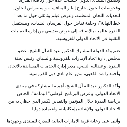
وتضمن المنتدى الدولي جلسات عدة حول رياضة القدرة،
وفحوصات الخيول خارج إطار المنافسة، واستعراض الحلول
لتحديات اللجان المنظمة، وعرض فيلم وثائقي حول ما بعد "
خط النهاية"، وحلقة نقاش حول الفرسان الشباب، ومستقبل
القدرة عالميا، بالإضافة إلى عرض تقديمي من إدارة العمليات
التقنية في الاتحاد الدولي للفروسية.
ضم وفد الدولة المشارك الدكتور عبدالله آل الشيخ، عضو
مجلس إدارة اتحاد الإمارات للفروسية والسباق، رئيس لجنة
القدرة، وعبدالله النقبي، مدير إدارة الخدمات المساندة بالاتحاد،
وأحمد راشد الكعبي، مدير عام نادي دبي للفروسية.
وأكد الدكتور عبدالله آل الشيخ، أهمية المشاركة في منتدى
الاتحاد الدولي، وعرض البرنامج الوطني" اليمامة"، الخاص
برياضة القدرة خلال المؤتمر، والتقدير الكبير الذي حظي به من
الاتحاد الدولي، والإشادة بإمكانياته، واعتماده دوليا.
وأثنى على رعاية قرية الامارات العالية للقدرة للمنتدى وجهودها