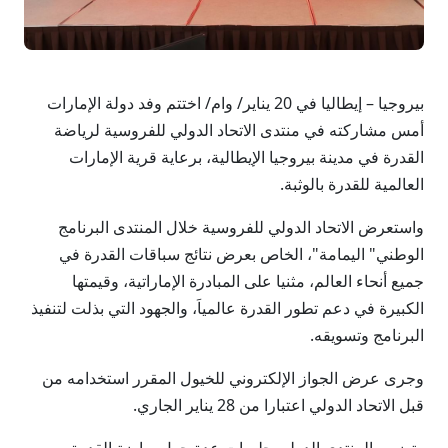
بيروجيا – إيطاليا في 20 يناير/ وام/ اختتم وفد دولة الإمارات
أمس مشاركته في منتدى الاتحاد الدولي للفروسية لرياضة
القدرة في مدينة بيروجيا الإيطالية، برعاية قرية الإمارات
العالمية للقدرة بالوثبة.
واستعرض الاتحاد الدولي للفروسية خلال المنتدى البرنامج
الوطني" اليمامة"، الخاص بعرض نتائج سباقات القدرة في
جميع أنحاء العالم، مثنيا على المبادرة الإماراتية، وقيمتها
الكبيرة في دعم تطور القدرة عالمياَ، والجهود التي بذلت لتنفيذ
البرنامج وتسويقه.
وجرى عرض الجواز الإلكتروني للخيول المقرر استخدامه من
قبل الاتحاد الدولي اعتبارا من 28 يناير الجاري.