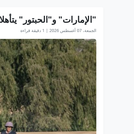
"الإمارات" و"الحبتور" يتأهل
الجمعة، 07 أغسطس 2026
|
1 دقيقة قراءة