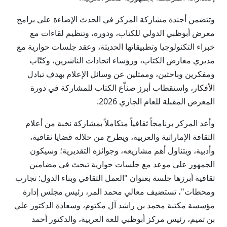
وتتضمن أجندة مشاركة المركز في الحدث الإضاءة على برامج
معرض أبوظبي الدولي للكتاب، ودوره، وتنظيم لقاءات مع
خبراء التكنولوجيا وتطبيقاتها الحديثة، وعقد جلسات حوارية مع
مديري معارض الكتاب، ورؤساء اتحادات الناشرين، وكتّاب
ومفكرين وباحثين، وممثلين عن وسائل الإعلام بهدف تبادل
الأفكار، واستقطاب أبرز صناّع الكتاب للمشاركة في دورة
المعرض المقبلة للعام الجاري 2026.
وأعد المركز برنامجاً ثقافياً متكاملاً بمشاركة نخبة من أعلام
الثقافة الإماراتية والعربية، ويطرح من خلاله قضايا ثقافية،
وأدبية، ويتناول أهم مشاريعه، وجوائزه التقديرية؛ وسيكون
الجمهور على موعد مع جلسات حوارية تبحث في مضامين
ثقافية أبرزها جلسة بعنوان "العمل الثقافي وبناء الدول: تجارب
ومحطات"، تستضيف معالي محمد المر، رئيس مجلس إدارة
مؤسسة مكتبة محمد بن راشد آل مكتوم، وسعادة الدكتور علي
بن تميم، رئيس مركز أبوظبي للغة العربية، والدكتور أحمد