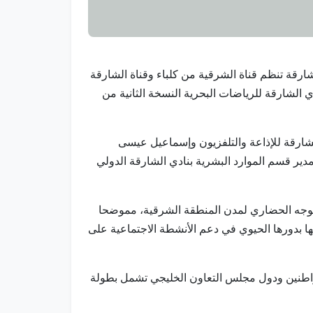
 الشارقة تنظم قناة الشرقية من كلباء وقناة الشارقة
ن 29 يناير الحالي حتى 1 فبراير المقبل وبالتعاون مع نادي الشارقة للرياضات البحرية النسخة الثانية من
لشارقة للإذاعة والتلفزيون وإسماعيل عيسى
مدير قسم الموارد البشرية بنادي الشارقة الدولي
 الوجه الحضاري لمدن المنطقة الشرقية، مموضحا
امها بدورها الحيوي في دعم الأنشطة الاجتماعية على
واطنين ودول مجلس التعاون الخليجي تشمل بطولة