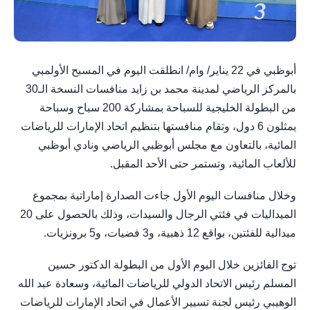
أبوظبي في 22 يناير/ وام/ انطلقت اليوم في المسبح الأولمبي
بالمركز الرياضي لمدينة محمد بن زايد منافسات النسخة الـ30
من البطولة الخليجية للسباحة بمشاركة 200 سباح وسباحة
يمثلون 6 دول، وتقام منافستها بتنظيم اتحاد الإمارات للرياضات
المائية، بالتعاون مع مجلس أبوظبي الرياضي ونادي أبوظبي
للألعاب المائية، وتستمر حتى الأحد المقبل.
وخلال منافسات اليوم الأول جاءت الصدارة إماراتية بمجموع
الميداليات في فئتي الرجال والسيدات، وذلك بالحصول على 20
ميدالية للفئتين، بواقع 12 ذهبية، و3 فضيات، و5 برونزيات.
توج الفائزين خلال اليوم الأول من البطولة الدكتور حسين
المسلم رئيس الاتحاد الدولي للرياضات المائية، وسعادة عبد الله
الوهيبي رئيس لجنة تسيير الأعمال في اتحاد الإمارات للرياضات