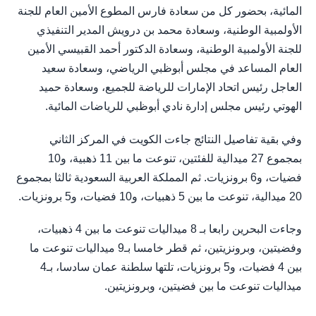
المائية، بحضور كل من سعادة فارس المطوع الأمين العام للجنة
الأولمبية الوطنية، وسعادة محمد بن درويش المدير التنفيذي
للجنة الأولمبية الوطنية، وسعادة الدكتور أحمد القبيسي الأمين
العام المساعد في مجلس أبوظبي الرياضي، وسعادة سعيد
العاجل رئيس اتحاد الإمارات للرياضة للجميع، وسعادة حميد
الهوتي رئيس مجلس إدارة نادي أبوظبي للرياضات المائية.
وفي بقية تفاصيل النتائج جاءت الكويت في المركز الثاني
بمجموع 27 ميدالية للفئتين، تنوعت ما بين 11 ذهبية، و10
فضيات، و6 برونزيات. ثم المملكة العربية السعودية ثالثا بمجموع
20 ميدالية، تنوعت ما بين 5 ذهبيات، و10 فضيات، و5 برونزيات.
وجاءت البحرين رابعا بـ 8 ميداليات تنوعت ما بين 4 ذهبيات،
وفضيتين، وبرونزيتين، ثم قطر خامسا بـ9 ميداليات تنوعت ما
بين 4 فضيات، و5 برونزيات، تلتها سلطنة عمان سادسا، بـ4
ميداليات تنوعت ما بين فضيتين، وبرونزيتين.