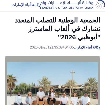
وكالة أنباء الإمارات
الجمعية الوطنية للتصلب المتعدد
تشارك في ألعاب الماسترز
"أبوظبي 2026"
وكالة أنباء الإمارات
2026-01-26T21:35:03+04:00