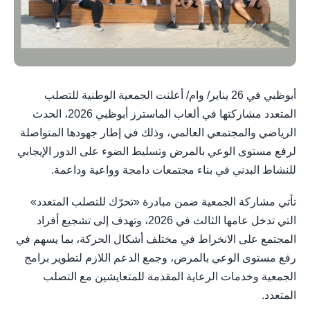
أبوظبي في 26 يناير/ وام/ أعلنت الجمعية الوطنية للتصلب
المتعدد مشاركتها في ألعاب الماسترز أبوظبي 2026، الحدث
الرياضي والمجتمعي العالمي، وذلك في إطار جهودها المتواصلة
لرفع مستوى الوعي بالمرض وتسليط الضوء على الدور الإيجابي
للنشاط البدني في بناء مجتمعات دامجة وواعية وداعمة.
تأتي مشاركة الجمعية ضمن مبادرة «تحرّك للتصلب المتعدد»
التي تدخل عامها الثالث في 2026، وتهدف إلى تشجيع أفراد
المجتمع على الانخراط في مختلف أشكال الحركة، بما يسهم في
رفع مستوى الوعي بالمرض، وجمع الدعم اللازم لتطوير برامج
الجمعية وخدمات الرعاية المقدمة للمتعايشين مع التصلب
المتعدد.