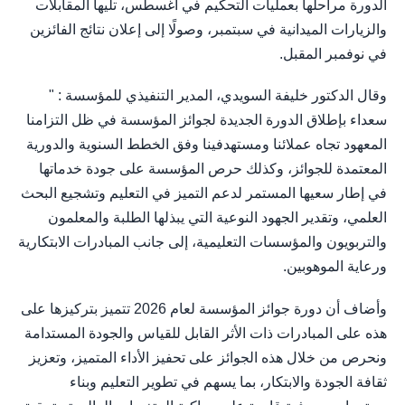
الدورة مراحلها بعمليات التحكيم في أغسطس، تليها المقابلات
والزيارات الميدانية في سبتمبر، وصولًا إلى إعلان نتائج الفائزين
في نوفمبر المقبل.
وقال الدكتور خليفة السويدي، المدير التنفيذي للمؤسسة : "
سعداء بإطلاق الدورة الجديدة لجوائز المؤسسة في ظل التزامنا
المعهود تجاه عملائنا ومستهدفينا وفق الخطط السنوية والدورية
المعتمدة للجوائز، وكذلك حرص المؤسسة على جودة خدماتها
في إطار سعيها المستمر لدعم التميز في التعليم وتشجيع البحث
العلمي، وتقدير الجهود النوعية التي يبذلها الطلبة والمعلمون
والتربويون والمؤسسات التعليمية، إلى جانب المبادرات الابتكارية
ورعاية الموهوبين.
وأضاف أن دورة جوائز المؤسسة لعام 2026 تتميز بتركيزها على
هذه على المبادرات ذات الأثر القابل للقياس والجودة المستدامة
ونحرص من خلال هذه الجوائز على تحفيز الأداء المتميز، وتعزيز
ثقافة الجودة والابتكار، بما يسهم في تطوير التعليم وبناء