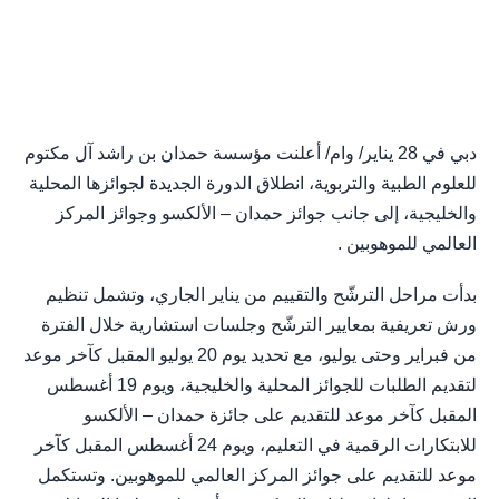
دبي في 28 يناير/ وام/ أعلنت مؤسسة حمدان بن راشد آل مكتوم
للعلوم الطبية والتربوية، انطلاق الدورة الجديدة لجوائزها المحلية
والخليجية، إلى جانب جوائز حمدان – الألكسو وجوائز المركز
العالمي للموهوبين .
بدأت مراحل الترشّح والتقييم من يناير الجاري، وتشمل تنظيم
ورش تعريفية بمعايير الترشّح وجلسات استشارية خلال الفترة
من فبراير وحتى يوليو، مع تحديد يوم 20 يوليو المقبل كآخر موعد
لتقديم الطلبات للجوائز المحلية والخليجية، ويوم 19 أغسطس
المقبل كآخر موعد للتقديم على جائزة حمدان – الألكسو
للابتكارات الرقمية في التعليم، ويوم 24 أغسطس المقبل كآخر
موعد للتقديم على جوائز المركز العالمي للموهوبين. وتستكمل