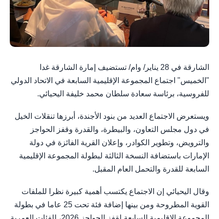
الشارقة في 28 يناير/ وام/ تستضيف إمارة الشارقة غدا
"الخميس" اجتماع المجموعة الإقليمية السابعة في الاتحاد الدولي
للفروسية، برئاسة سعادة سلطان محمد خليفة اليحيائي.
ويستعرض الاجتماع العديد من بنود الأجندة، أبرزها تنقلات الخيل
في دول مجلس التعاون، والبيطرة، والقدرة وقفز الحواجز
والترويض، وتطوير الكوادر، وإعلان القرية الفائزة في دولة
الإمارات باستضافة النسخة الثالثة لبطولة المجموعة الإقليمية
السابعة للقدرة والتحمل العام المقبل.
وقال اليحيائي إن الاجتماع يكتسب أهمية كبيرة نظرا للملفات
القوية المطروحة ومن بينها إضافة فئة تحت 25 عاما في بطولة
المجموعة الإقليمية السابعة لقفز الحواجز 2026، للفئات العمرية