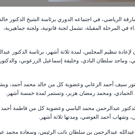
مجلس الشارقة الرياضي، في اجتماعه الدوري برئاسة الشيخ الدكتور خالد
 في المرحلة المقبلة، تشمل لجنة قانونية، ولجنة جماهيرية،
 لإعادة تنظيم المجلس، لمدة ثلاثة أشهر، برئاسة الدكتور عبدال
ي، وماجد سلطان البادي، وخليفة إسماعيل الزرعوني، والدكتور
 الدكتور سيف أحمد الزعابي وعضوية كل من خالد محمد أحمد، وبشا
د الحمادي، ومحمد رمضان هزبر، وتستمر لمدة خمسة أشهر.
سة الدكتور عبدالرحمن محمد الياسي وعضوية كل من فاطمة أحمد 
 وشهاب أحمد العوضي، ومدتها ثلاثة أشهر.
عبدالله عبدالرحمن بن سلطان نائب الرئيس، وسعادة محمد عبي