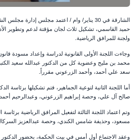
الشارقة في 30 يناير/ وام / اعتمد مجلس إدارة 
حميد القاسمي، تشكيل ثلاث لجان مؤقتة لدعم وتطوير الأداء
ولجنة للمرافق الرياضية.
وجاءت اللجنة الأولى القانونية لدراسة وإعداد مسودة قانون
محمد بن مليح وعضوية كل من الدكتور عبدالله سعيد الكتب
سعد علي أحمد، وأحمد الزرعوني مقرراً.
أما اللجنة الثانية لتوعية الجماهير، فتم تشكيلها برئاسة
صالح آل علي، وحصة إبراهيم الزرعوني، وعبدالرحيم أحم
وتم اعتماد اللجنة الثالثة لتفعيل المرافق الرياضية برئا
مسعود، وحذيفة شامس الكندي، وحصة عبدالعزيز السركال،
وعقد الاجتماع أول أمس في بيت الحكمة، بحضور الدكتور 