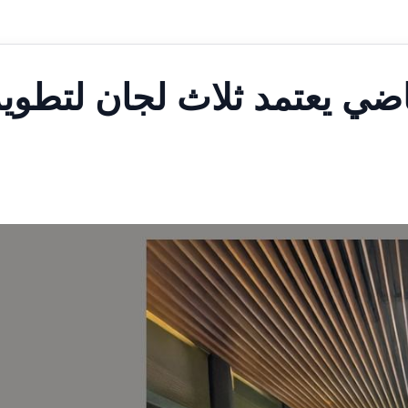
ضي يعتمد ثلاث لجان لتطوير