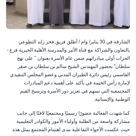
الشارقة في 30 يناير/ وام / أطلق فريق فخر زايد التطوعي
بالتعاون والشراكة مع قناة الأثير والمدرسة الأهلية الخيرية فرع -
الجزات أولى مبادراتهم ضمن عام الأسرة بعنوان " على نهج
سلطان” بحضور المهندس الشيخ سالم بن سلطان بن صقر
القاسمي رئيس دائرة الطيران المدني وعضو المجلس التنفيذي
لإمارة رأس الخيمة في تأكيد على أهمية دعم المبادرات
المجتمعية التي تسهم في تعزيز دور الأسرة وترسيخ القيم
الوطنية والإنسانية.
كما شهدت الفعالية حضورًا رسميًا ومجتمعيًا لافتًا إلى جانب
مشاركة واسعة من الطلبة وأولياء الأمور والكوادر التعليمية
حيث عكست الأجواء التفاعلية مدى اهتمام المجتمع بمثل هذه