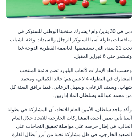
دبي في 30 يناير/ وام / يشارك منتخبنا الوطني للسنوكر في
منافسات بطولة آسيا للسنوكر للرجال والسيدات وفئة الشباب
تحت 21 سنة، التي تستضيفها العاصمة القطرية الدوحة غدا
وتستمر حتى 6 فبراير المقبل.
وحسب اتحاد الإمارات لألعاب البليارد تضم قائمة المنتخب
المشارك في البطولة 4 لاعبين هم: خالد الكمالي، ومحمد
شهاب، وسيف الزعابي، وسهيل الزعابي، فيما يرافق البعثة كل
من محمد عبدالله وسلطان الملا إداريين.
وأكد ماجد سلطان، الأمين العام للاتحاد، أن المشاركة في بطولة
آسيا تأتي ضمن أجندة المشاركات الخارجية للاتحاد خلال العام
الحالي، في إطار حرصه على مواصلة تحقيق النجاحات على
الصعيد الخارجي، في ظل مشاركة نخبة من أبرز أبطال القارة