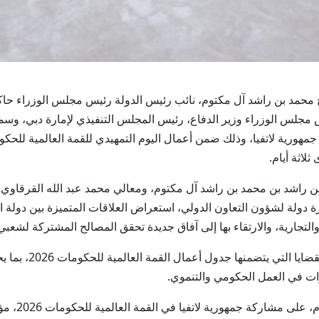
و الشيخ محمد بن راشد آل مكتوم، نائب رئيس الدولة رئيس مجلس الوزراء ح
مجلس الوزراء وزير الدفاع، رئيس المجلس التنفيذي لإمارة دبي، وسمو
اثة أيام.
ن راشد بن محمد بن راشد آل مكتوم، ومعالي محمد عبد الله القرقاوي،
 دولة لشؤون التعاون الدولي، استعراض العلاقات المتميزة بين دولة ال
تجارية، والارتقاء بها إلى آفاق جديدة تحقق المصالح المشتركة لشعبي 
كما جرى خلال اللقا
برات في العمل الحكومي والتنموي.
وأثنى صاحب 