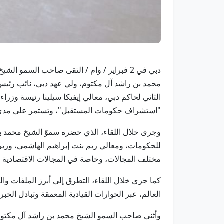
دبي في 2 فبراير / وام / التقى صاحب السم
محمد بن راشد آل مكتوم، ولي عهد دبي، نائب رئيس 
"استشراف حكومات المستقبل"، وتستمر على مدى ثل
وجرى خلال اللقاء، الذي حضره سموّ الشيخ محمد ب
للحكومات، ومعالي ريم بنت إبراهيم الهاشمي، وزيرة
مختلف المجالات، وخاصة في المجالات الاقتصادية وال
العالم، عبر الحوارات القيادية المعمقة وتبادل الخ