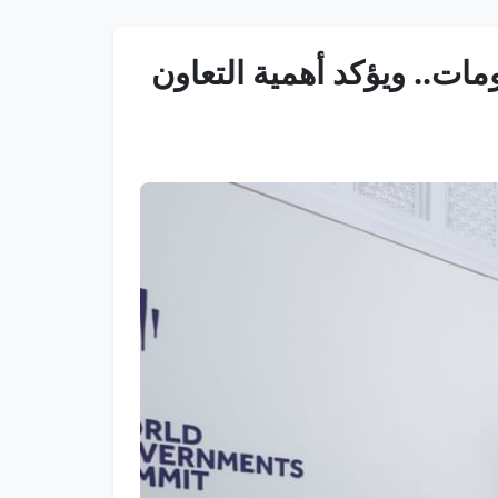
مات.. ويؤكد أهمية التعاون